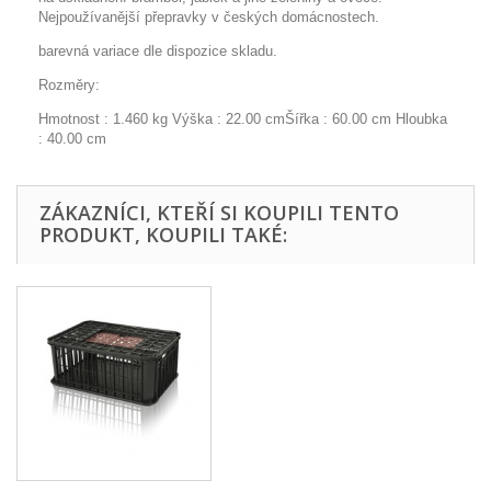
Nejpoužívanější přepravky v českých domácnostech.
barevná variace dle dispozice skladu.
Rozměry:
Hmotnost : 1.460 kg Výška : 22.00 cmŠířka : 60.00 cm Hloubka
: 40.00 cm
ZÁKAZNÍCI, KTEŘÍ SI KOUPILI TENTO
PRODUKT, KOUPILI TAKÉ: