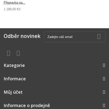
Přepravka na...
1 199,00 Kč
Odběr novinek
Kategorie
Informace
Můj účet
Informace o prodejně