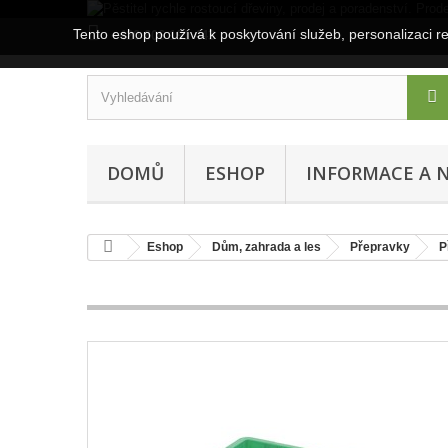
Tento eshop používá k poskytování služeb, personalizaci r
+420 606 191 443
DOMŮ
ESHOP
INFORMACE A 
Eshop
Dům, zahrada a les
Přepravky
P