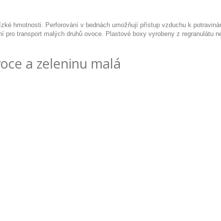
ízké hmotnosti. Perforování v bednách umožňují přístup vzduchu k potravinám
ální pro transport malých druhů ovoce. Plastové boxy vyrobeny z regranulátu 
oce a zeleninu malá