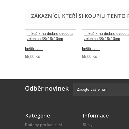
ZÁKAZNÍCI, KTEŘÍ SI KOUPILI TENTO 
košík na...
košík na...
55,00 Kč
55,00 Kč
Odběr novinek
Kategorie
Informace
Potřeby pro kancelář
Slevy