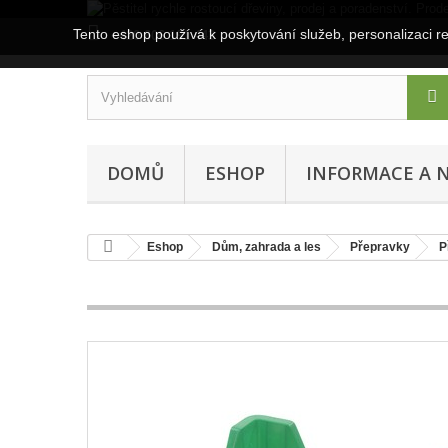
Tento eshop používá k poskytování služeb, personalizaci r
+420 606 191 443
DOMŮ
ESHOP
INFORMACE A 
Eshop
Dům, zahrada a les
Přepravky
P