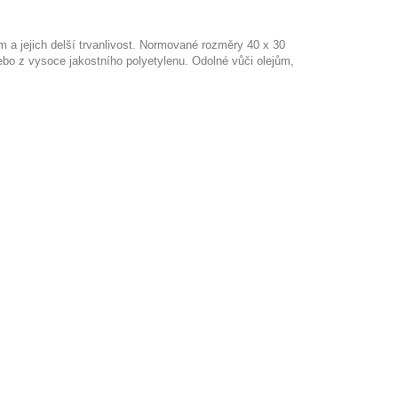
 a jejich delší trvanlivost. Normované rozměry 40 x 30
nebo z vysoce jakostního polyetylenu. Odolné vůči olejům,