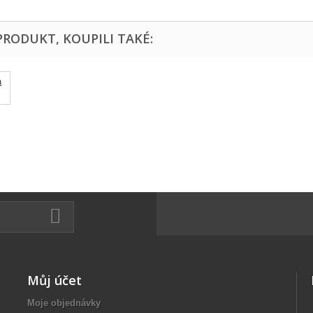
PRODUKT, KOUPILI TAKÉ:
Můj účet
Moje objednávky