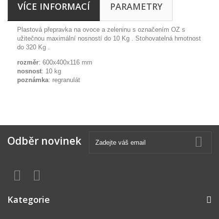
VÍCE INFORMACÍ
PARAMETRY
Plastová přepravka na ovoce a zeleninu s označením OZ s
užitečnou maximální nosností do 10 Kg . Stohovatelná hmotnost
do 320 Kg .
rozměr
: 600x400x116 mm
nosnost
: 10 kg
poznámka
: regranulát
Odběr novinek
Kategorie