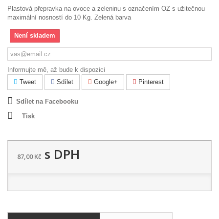
Plastová přepravka na ovoce a zeleninu s označením OZ s užitečnou
maximální nosností do 10 Kg. Zelená barva
Není skladem
Informujte mě, až bude k dispozici
Tweet
Sdílet
Google+
Pinterest
Sdílet na Facebooku
Tisk
s DPH
87,00 Kč