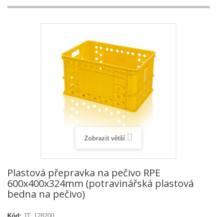
Zobrazit větší
Plastová přepravka na pečivo RPE
600x400x324mm (potravinářská plastová
bedna na pečivo)
Kód:
JT_128200