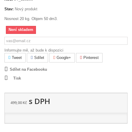
Stav:
Nový produkt
Nosnost 20 kg. Objem 50 dm3.
Není skladem
Informujte mě, až bude k dispozici
Tweet
Sdílet
Google+
Pinterest
Sdílet na Facebooku
Tisk
s DPH
499,00 Kč