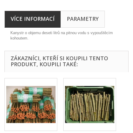
VÍCE INFORMACÍ
PARAMETRY
Kanystr o objemu deseti litrů na pitnou vodu s vypouštěcím
kohoutem.
ZÁKAZNÍCI, KTEŘÍ SI KOUPILI TENTO
PRODUKT, KOUPILI TAKÉ: