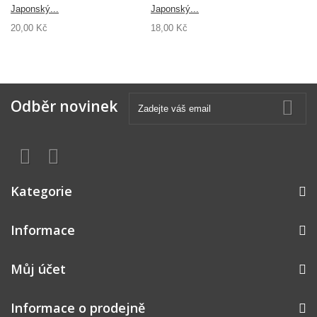
Japonský...
Japonský...
20,00 Kč
18,00 Kč
Odběr novinek
Kategorie
Informace
Můj účet
Informace o prodejně