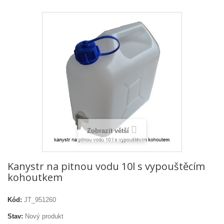
Zobrazit větší
Kanystr na pitnou vodu 10l s vypouštěcím
kohoutkem
Kód:
JT_951260
Stav:
Nový produkt