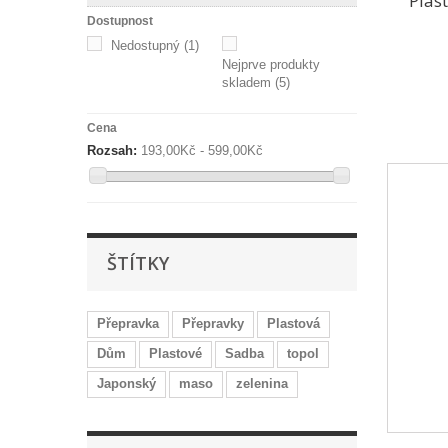
Plas
Dostupnost
Nedostupný
(1)
Nejprve produkty
skladem
(5)
Cena
Rozsah:
193,00Kč - 599,00Kč
ŠTÍTKY
Přepravka
Přepravky
Plastová
Dům
Plastové
Sadba
topol
Japonský
maso
zelenina