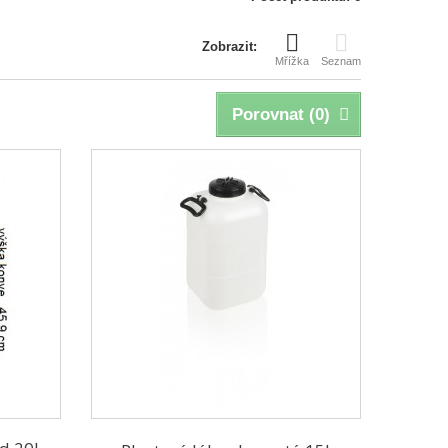
Zobrazit:
Mřížka
Seznam
Porovnat (
0
)