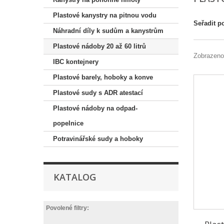
Plastové kanystry na pitnou vodu
Seřadit p
Náhradní díly k sudům a kanystrům
Plastové nádoby 20 až 60 litrů
Zobrazeno
IBC kontejnery
Plastové barely, hoboky a konve
Plastové sudy s ADR atestací
Plastové nádoby na odpad-
popelnice
Potravinářské sudy a hoboky
KATALOG
Povolené filtry: