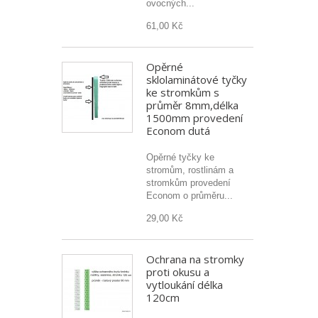
ovocných...
61,00 Kč
Opěrné
sklolaminátové tyčky
ke stromkům s
průměr 8mm,délka
1500mm provedení
Econom dutá
Opěrné tyčky ke
stromům, rostlinám a
stromkům provedení
Econom o průměru...
29,00 Kč
Ochrana na stromky
proti okusu a
vytloukání délka
120cm