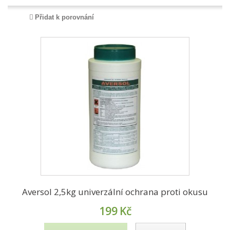
Přidat k porovnání
Aversol 2,5kg univerzální ochrana proti okusu
199
Kč