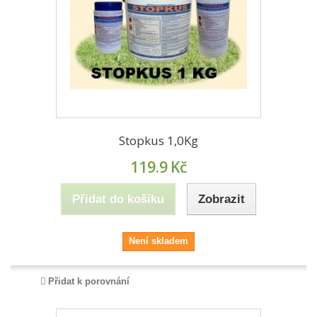
Stopkus 1,0Kg
119.9
Kč
Přidat do košíku
Zobrazit
Není skladem
Přidat k porovnání