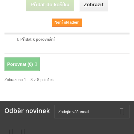
Přidat do košíku
Zobrazit
Není skladem
Přidat k porovnání
Porovnat (
0
)
Zobrazeno 1 – 8 z 8 položek
Odběr novinek