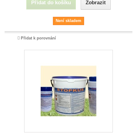
Přidat do košíku
Zobrazit
Není skladem
Přidat k porovnání