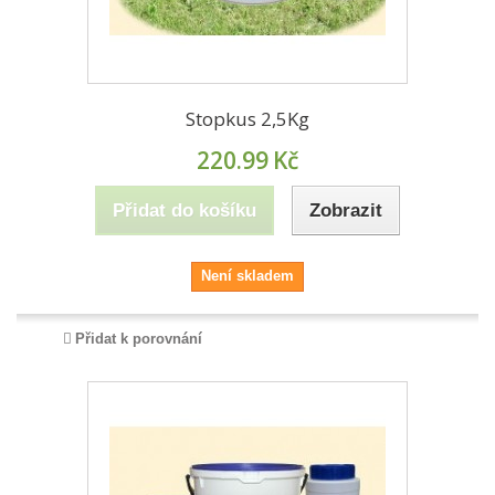
Stopkus 2,5Kg
220.99
Kč
Přidat do košíku
Zobrazit
Není skladem
Přidat k porovnání