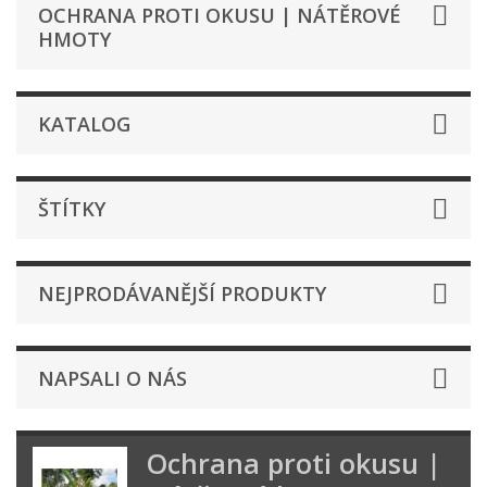
OCHRANA PROTI OKUSU | NÁTĚROVÉ
HMOTY
KATALOG
ŠTÍTKY
NEJPRODÁVANĚJŠÍ PRODUKTY
NAPSALI O NÁS
Ochrana proti okusu |