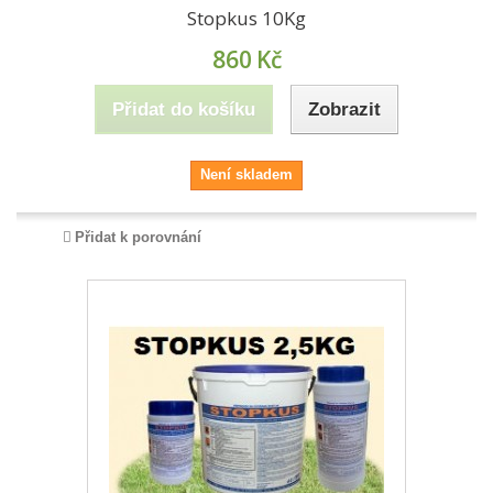
Stopkus 10Kg
860
Kč
Přidat do košíku
Zobrazit
Není skladem
Přidat k porovnání