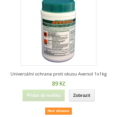
Univerzální ochrana proti okusu Aversol 1x1kg
89
Kč
Přidat do košíku
Zobrazit
Není skladem