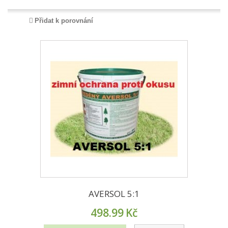
Přidat k porovnání
AVERSOL 5:1
498.99
Kč